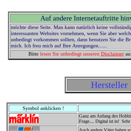
Auf andere Internetauftritte hin
möchte diese Seite. Man kann natürlich keine vollständi
interessanten Websites vornehmen, wenn Sie aber welch
unbedingt vorkommen sollten, dann benutzen Sie die Br
mich. Ich freu mich auf Ihre Anregungen......
Bitte
lesen Sie unbedingt unseren
Disclaimer
au
Hersteller
Symbol anklicken !
Ganz am Anfang des Hobbies
Frage.... Digital ist in! Seh
Auch andere Väter haben sc