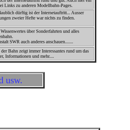
uch der Internetauftritt rund und gut. Auch hier ein
lei Links zu anderen Modellbahn-Pages.
ublich dürftig ist der Internetauftritt... Ausser
ungen zweier Hefte war nichts zu finden.
Wissenwertes über Sonderfahrten und alles
enbahn.
stalt SWR auch anderes anschauen.......
 der Bahn zeigt immer Interessantes rund um das
, Informationen und mehr....
d usw.