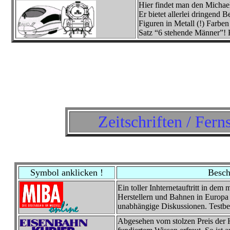
Hier findet man den Michae
Er bietet allerlei dringend
Figuren in Metall (!) Farb
Satz “6 stehende Männer”! 
Zeitschriften / Fern
Symbol anklicken !
Besch
Ein toller Inhternetauftritt in de
Herstellern und Bahnen in Europa 
unabhängige Diskussionen. Testbe
Abgesehen vom stolzen Preis der 