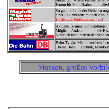
fundiertem Wissen erfreut. So ist a
Forum für Modellbahner und aller
So gut der Inhalt der Hefte, so ungla
einer Reklameseite mit den Abbild
Hoffentlich bleibt das nicht so
!
Aktuelle Termine von Sendungen, 
Mögliche Andere rund um die Eis
Natürlich kann man in der Sendean
Bahn-Tv, das Mitarbeiterfernsehen
Thema Bahn. Technik, Mitarbeiter
Museen, großes Vorbil