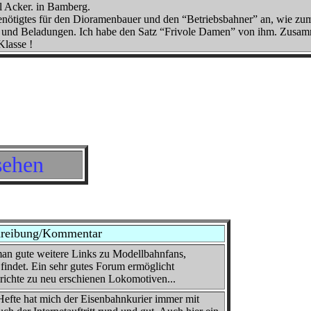
l Acker. in Bamberg.
 Benötigtes für den Dioramenbauer und den “Betriebsbahner” an, wie zu
en und Beladungen. Ich habe den Satz “Frivole Damen” von ihm. Zusa
Klasse !
sehen
reibung/Kommentar
m man gute weitere Links zu Modellbahnfans,
findet. Ein sehr gutes Forum ermöglicht
richte zu neu erschienen Lokomotiven...
Hefte hat mich der Eisenbahnkurier immer mit