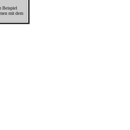
m Beispiel
mmen mit dem